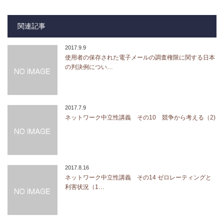
関連記事
2017.9.9
使用者の保存された電子メールの調査権限に関する日本
の判決例につい…
2017.7.9
ネットワーク中立性講義 その10 競争から考える（2)
2017.8.16
ネットワーク中立性講義 その14 ゼロレーティングと
利害状況（1…