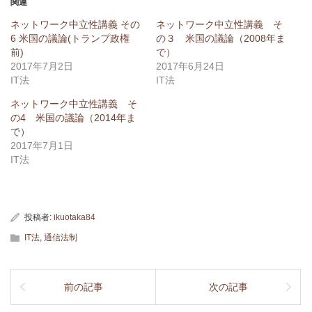
関連
ネットワーク中立性講義 その
ネットワーク中立性講義 そ
6 米国の議論(トランプ政権
の３ 米国の議論（2008年ま
前)
で）
2017年7月2日
2017年6月24日
IT法
IT法
ネットワーク中立性講義 そ
の4 米国の議論（2014年ま
で）
2017年7月1日
IT法
投稿者:
ikuotaka84
IT法
,
通信法制
前の記事
次の記事