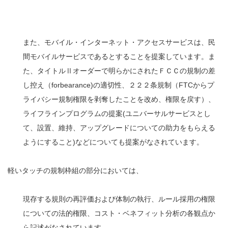
また、モバイル・インターネット・アクセスサービスは、民
間モバイルサービスであるとすることを提案しています。ま
た、タイトルⅡオーダーで明らかにされたＦＣＣの規制の差
し控え（forbearance)の適切性、２２２条規制（FTCからプ
ライバシー規制権限を剥奪したことを改め、権限を戻す）、
ライフラインプログラムの提案(ユニバーサルサービスとし
て、設置、維持、アップグレードについての助力をもらえる
ようにすること)などについても提案がなされています。
軽いタッチの規制枠組の部分においては、
現存する規則の再評価および体制の執行、ルール採用の権限
についての法的権限、コスト・ベネフィット分析の各観点か
ら記述がなされています。