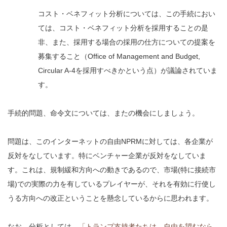
コスト・ベネフィット分析については、この手続におい
ては、コスト・ベネフィット分析を採用することの是
非、また、採用する場合の採用の仕方についての提案を
募集すること（Office of Management and Budget,
Circular A-4を採用すべきかという点）が議論されていま
す。
手続的問題、命令文については、またの機会にしましょう。
問題は、このインターネットの自由NPRMに対しては、各企業が
反対をなしています。特にベンチャー企業が反対をなしていま
す。これは、規制緩和方向への動きであるので、市場(特に接続市
場)での実際の力を有しているプレイヤーが、それを有効に行使し
うる方向への改正ということを懸念しているからに思われます。
なお、分析としては、
「トランプ支持者たちは、自由を望むなら