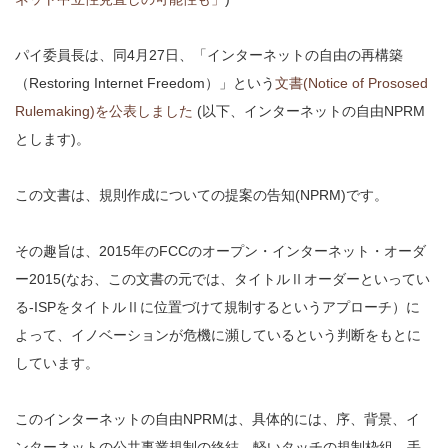
パイ委員長は、同4月27日、「インターネットの自由の再構築
（Restoring Internet Freedom）」という
文書(Notice of Prososed
Rulemaking)を公表しました
(以下、インターネットの自由NPRM
とします)。
この文書は、規則作成についての提案の告知(NPRM)です。
その趣旨は、2015年のFCCのオープン・インターネット・オーダ
ー2015(なお、この文書の元では、タイトルⅡオーダーといってい
る-ISPをタイトルⅡに位置づけて規制するというアプローチ）に
よって、イノベーションが危機に瀕しているという判断をもとに
しています。
このインターネットの自由NPRMは、具体的には、序、背景、イ
ンターネットの公共事業規制の終結、軽いタッチの規制枠組、手