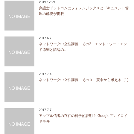
2019.12.29
弁護士ドットコムにフォレンジックスとドキュメント管
理の解説が掲載…
2017.6.7
ネットワーク中立性講義 その2 エンド・ツー・エン
ド原則と議論の…
2017.7.4
ネットワーク中立性講義 その９ 競争から考える（1)
2017.7.7
アップル信者の存在の科学的証明？-Googleアンドロイ
ド事件