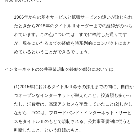
1966年からの基本サービスと拡張サービスの違いが論じられ
たときから2015年のタイトルⅡオーダーまでの経緯がのべら
れています。この点については、すでに検討した通りです
が、現在にいたるまでの経緯を時系列的にコンパクトにまと
めているということができるでしょう。
インターネットの公共事業規制の終結の部分においては、
(1)2015年におけるタイトルⅡ命令の採用までの間に、自由か
つオープンなインターネットが栄えたこと、投資額も多かっ
たし、消費者は、高速アクセスを享受していたこと(2)しかし
ながら、FCCは、ブロードバンド・インターネット・サービ
スをタイトルⅡのもとで規制される、公共事業規制に従うと
判断したこと、という経緯のもと、