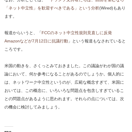
「ネット中立性」を歓迎すべきである」という分析
(Wired)もあり
ます。
報道からいうと、「
FCCのネット中立性規則見直しに反発
Amazonなどが7月12日に抗議行動
」という報道もなされていると
ころです。
米国の動きを、さくっとみておきました。この議論がわが国の議
論において、何か参考になることがあるのでしょうか。個人的に
は、ネットワーク中立性というのが、広範な概念すぎて、米国に
おいては、この概念に、いろいろな問題点を包含しすぎているこ
との問題点があるように思われます。それらの点については、次
の機会に検討してみましょう。