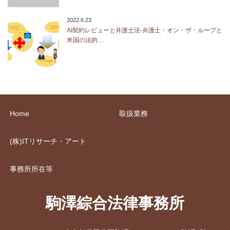
2022.6.23
AI契約レビューと弁護士法-弁護士・オン・ザ・ループと
米国の法的…
Home
取扱業務
(株)ITリサーチ・アート
事務所所在等
駒澤綜合法律事務所