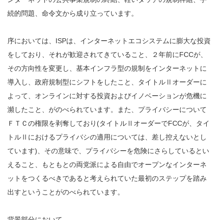
続的問題、命令文から成り立っています。
序においては、ISPは、インターネットエコシステムに膨大な投資
をしており、それが歓迎されてきていること、２年前にFCCが、
その方向性を変更し、基本インフラ型の規制をインターネットに
導入し、政府規制型にシフトをしたこと、タイトルⅡオーダーに
よって、オンラインに対する投資およびイノベーションが危機に
瀕したこと、がのべられています。また、プライバシーについて
ＦＴＣの権限を剥奪しており(タイトルⅡオーダーでFCCが、タイ
トルⅡにおけるプライバシの適用については、差し控えないとし
ています)、その意味で、プライバシーを危険にさらしているとい
えること、もともとの両党派による自由でオープンなインターネ
ットをつくるべきであると考えられていた最初のステップを踏み
出すということがのべられています。
背景部分において、