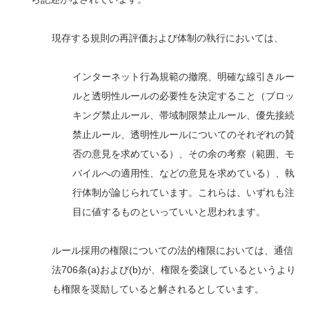
現存する規則の再評価および体制の執行においては、
インターネット行為規範の撤廃、明確な線引きルー
ルと透明性ルールの必要性を決定すること（ブロッ
キング禁止ルール、帯域制限禁止ルール、優先接続
禁止ルール、透明性ルールについてのそれぞれの賛
否の意見を求めている）、その余の考察（範囲、モ
バイルへの適用性、などの意見を求めている）、執
行体制が論じられています。これらは、いずれも注
目に値するものといっていいと思われます。
ルール採用の権限についての法的権限においては、通信
法706条(a)および(b)が、権限を委譲しているというより
も権限を奨励していると解されるとしています。