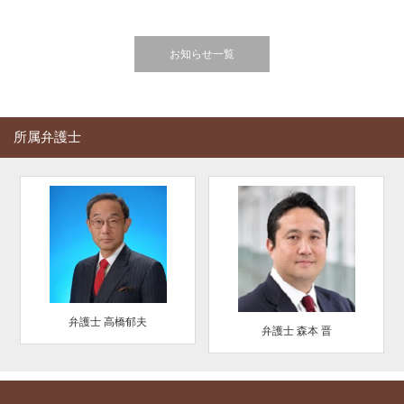
お知らせ一覧
所属弁護士
弁護士 高橋郁夫
弁護士 森本 晋