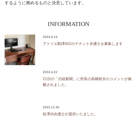
するように務めるものと決意しています。
INFORMATION
2024.9.14
アトリエ駒澤402のテナント弁護士を募集します
2024.4.22
21日の「日経新聞」に所長の高橋郁夫のコメントが掲
載されました。
2023.12.30
松澤功弁護士が退所いたました。