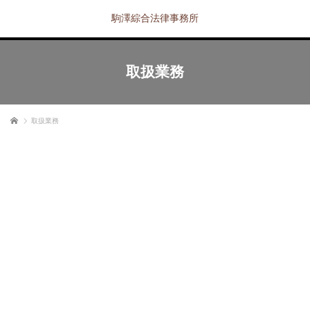
駒澤綜合法律事務所
取扱業務
ホーム
取扱業務