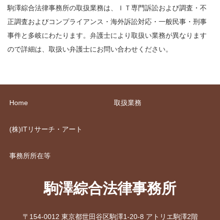
駒澤綜合法律事務所の取扱業務は、ＩＴ専門訴訟および調査・不
正調査およびコンプライアンス・海外訴訟対応・一般民事・刑事
事件と多岐にわたります。弁護士により取扱い業務が異なります
ので詳細は、取扱い弁護士にお問い合わせください。
Home
取扱業務
(株)ITリサーチ・アート
事務所所在等
駒澤綜合法律事務所
〒154-0012 東京都世田谷区駒澤1-20-8 アトリエ駒澤2階