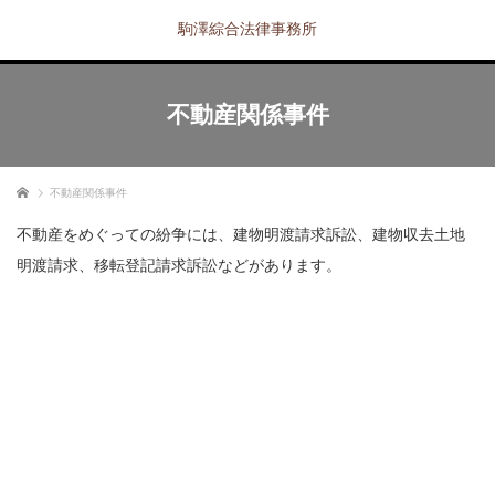
駒澤綜合法律事務所
不動産関係事件
ホーム
不動産関係事件
不動産をめぐっての紛争には、建物明渡請求訴訟、建物収去土地
明渡請求、移転登記請求訴訟などがあります。