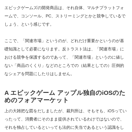
エピックゲームズの開発商品は、それ自体、マルチプラットフォ
ームで、コンソール、PC、ストリーミングとかと競争しているで
しょう、という感じです。
ここで、「関連市場」というのが、どれだけ重要かというのが基
礎知識として必要になります。反トラスト法は、「関連市場」に
おける競争を保護するのであって、「関連市場」というのに値し
ない「商品のくくり」などのところでの（結果としての）圧倒的
なシェアを問題にしたりはしません。
A エピックゲーム アップル独自のiOSのた
めのフォアマーケット
上の大雑把な図をだしましたが、裁判所は、そもそも、iOSってい
ったって、消費者にそのまま提供されているわけではないので、
それを独占しているといっても法的に失当であるという認識をし