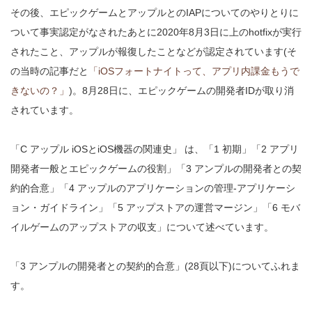
その後、エピックゲームとアップルとのIAPについてのやりとりに
ついて事実認定がなされたあとに2020年8月3日に上のhotfixが実行
されたこと、アップルが報復したことなどが認定されています(そ
の当時の記事だと
「iOSフォートナイトって、アプリ内課金もうで
きないの？」
)。8月28日に、エピックゲームの開発者IDが取り消
されています。
「C アップル iOSとiOS機器の関連史」 は、「1 初期」「2 アプリ
開発者一般とエピックゲームの役割」「3 アンプルの開発者との契
約的合意」「4 アップルのアプリケーションの管理-アプリケーシ
ョン・ガイドライン」「5 アップストアの運営マージン」「6 モバ
イルゲームのアップストアの収支」について述べています。
「3 アンプルの開発者との契約的合意」(28頁以下)についてふれま
す。