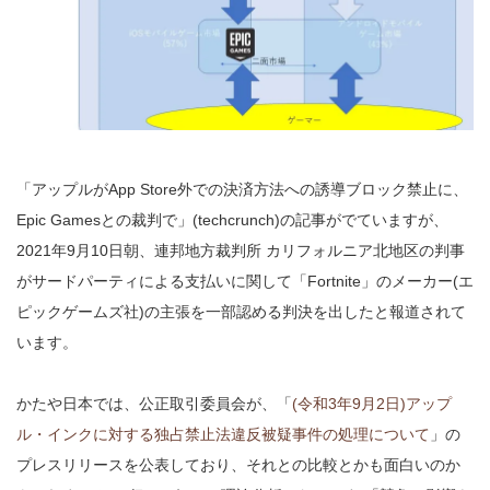
「アップルがApp Store外での決済方法への誘導ブロック禁止に、
Epic Gamesとの裁判で」(techcrunch)の記事がでていますが、
2021年9月10日朝、連邦地方裁判所 カリフォルニア北地区の判事
がサードパーティによる支払いに関して「Fortnite」のメーカー(エ
ピックゲームズ社)の主張を一部認める判決を出したと報道されて
います。
かたや日本では、公正取引委員会が、「
(令和3年9月2日)アップ
ル・インクに対する独占禁止法違反被疑事件の処理について
」の
プレスリリースを公表しており、それとの比較とかも面白いのか