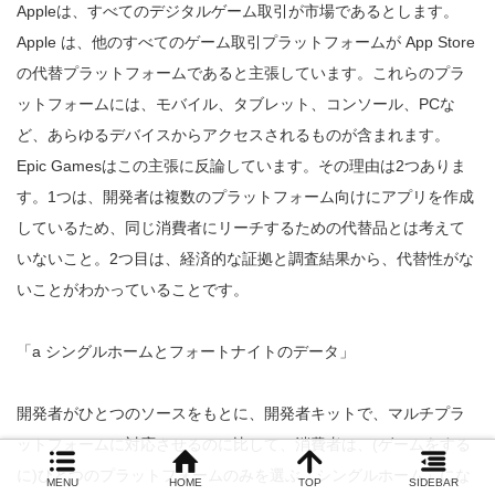
Appleは、すべてのデジタルゲーム取引が市場であるとします。
Apple は、他のすべてのゲーム取引プラットフォームが App Store
の代替プラットフォームであると主張しています。これらのプラ
ットフォームには、モバイル、タブレット、コンソール、PCな
ど、あらゆるデバイスからアクセスされるものが含まれます。
Epic Gamesはこの主張に反論しています。その理由は2つありま
す。1つは、開発者は複数のプラットフォーム向けにアプリを作成
しているため、同じ消費者にリーチするための代替品とは考えて
いないこと。2つ目は、経済的な証拠と調査結果から、代替性がな
いことがわかっていることです。
「a シングルホームとフォートナイトのデータ」
開発者がひとつのソースをもとに、開発者キットで、マルチプラ
ットフォームに対応させるのに比して、消費者は、(ゲームをする
に)ひとつのプラットフォームのみを選ぶ「シングルホーム」にな
MENU
HOME
TOP
SIDEBAR