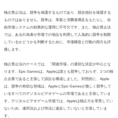
独占禁止法は、競争を保護するものであり、競合他社を保護する
ものではありません。競争は、革新と消費者満足をもたらし、自
由市場システムの効果的な運用に不可欠です。また、独占禁止法
では、ある行為者が市場での地位を利用して人為的に競争を制限
しているかどうかを判断するために、市場構造と行動の両方を評
価します。
独占禁止法のケースでは、「関連市場」の適切な決定が中心とな
ります。Epic Gamesは、Appleは誰とも競争しておらず、1つの独
占企業であると主張して訴訟を構成しました。対照的に、Apple
は、競争の有効な領域は、AppleとEpic Gamesが激しく競争して
いるすべてのデジタルビデオゲームの市場であると主張していま
す。デジタルビデオゲーム市場では、Appleは独占力を享受してい
ないため、連邦法および州法に違反していないと主張していま
す。