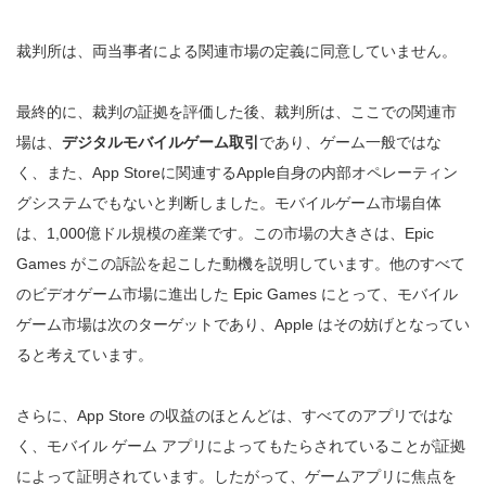
裁判所は、両当事者による関連市場の定義に同意していません。
最終的に、裁判の証拠を評価した後、裁判所は、ここでの関連市
場は、
デジタルモバイルゲーム取引
であり、ゲーム一般ではな
く、また、App Storeに関連するApple自身の内部オペレーティン
グシステムでもないと判断しました。モバイルゲーム市場自体
は、1,000億ドル規模の産業です。この市場の大きさは、Epic
Games がこの訴訟を起こした動機を説明しています。他のすべて
のビデオゲーム市場に進出した Epic Games にとって、モバイル
ゲーム市場は次のターゲットであり、Apple はその妨げとなってい
ると考えています。
さらに、App Store の収益のほとんどは、すべてのアプリではな
く、モバイル ゲーム アプリによってもたらされていることが証拠
によって証明されています。したがって、ゲームアプリに焦点を