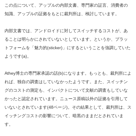
この点について、アップルの内部文書、専門家の証言、消費者の
知識、アップルの証拠をもとに裁判所は、検討しています。
内部文書では、アンドロイドに対してスイッチするコストが、あ
ることは明らかにされていないとしています。というか、プラッ
トフォームを「魅力的(sticker)」にするということを強調していた
ようです(a)。
Athey博士の専門家承認の話(b)になります。もっとも、裁判所によ
れば、独自の調査はしていなかったようです。また、スイッチン
グのコストの測定も、インパクトについて文献の調査もしていな
かったと認定されています。ニュース原稿以外の証拠を引用して
いないとされています(48ページ)。その結果として、裁判所は、ス
イッチングコストの影響について、暗黒のままだとされていま
す。