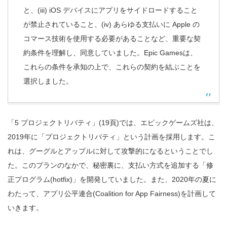
と、(iii) iOS デバイスにアプリをサイドロードすること
が禁止されていること、(iv) あらゆる支払いに Apple の
コマース技術を使用する必要があることなど、重要な契
約条件を理解し、同意していました。Epic Gamesは、
これらの条件を承知の上で、これらの契約を結ぶことを
選択しました。
「5 プロジェクトリバティ」(19頁)では、エピックゲームズ社は、
2019年に「プロジェクトリバティ」という計画を採用します。こ
れは、グーグルとアップルに対して攻撃的になるということでし
た。このプランのなかで、秘密裏に、支払い方式を追加する「修
正プログラム(hotfix)」を開発していました。また、2020年の夏に
わたって、アプリ公平連合(Coalition for App Fairness)を計画して
いきます。