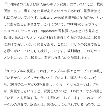
「c 消費者の式および購入後のポリシ変更」についていえば、裁判
所は、もし、柵でできた庭があるというのであれば、消費者はそ
れに気がついておらず、bait and switch( 囮商法)になるのか、とい
う問題があるとされます。これについて、2008年のジョブスが、
30％のコミッションは、AppStoreの運営費であるという発言と、
Schiller氏の1ビリオンドルの利益を維持しうるのであれば、20％
にさげてもいいという発言があり、これは、ポリシの変更である
と原告がいっているして検討しています。裁判所は、これらのコ
メントについて、30％は、変更しうるものと認識します。
「d アップルの反証」これは、アップルの喜々とサービスに満足し
ているから、スイッチが低いとしています。購入サイクルのう
ち、26％のユーザがOSを変更し、うち、iPhoneユーザは、7％
が、変更するということ、変更しないのは、iOSにユーザが満足し
ていることを意味すること、を明らかにしています。これは、グ
ーグルの調査で、訴訟とは、関係なしになされているもので、エ