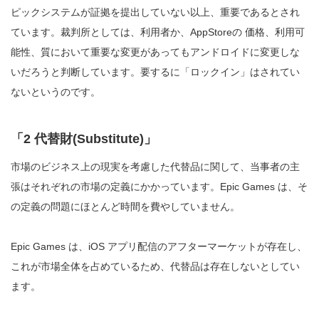
ピックシステムが証拠を提出していない以上、重要であるとされ
ています。裁判所としては、利用者か、AppStoreの 価格、利用可
能性、質において重要な変更があってもアンドロイドに変更しな
いだろうと判断しています。要するに「ロックイン」はされてい
ないというのです。
「2 代替財(Substitute)」
市場のビジネス上の現実を考慮した代替品に関して、当事者の主
張はそれぞれの市場の定義にかかっています。Epic Games は、そ
の定義の問題にほとんど時間を費やしていません。
Epic Games は、iOS アプリ配信のアフターマーケットが存在し、
これが市場全体を占めているため、代替品は存在しないとしてい
ます。