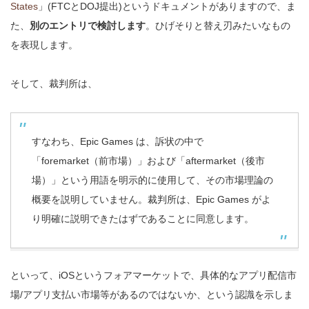
States
」(FTCとDOJ提出)というドキュメントがありますので、ま
た、
別のエントリで検討します
。
ひげそりと替え刃みたいなもの
を表現します。
そして、裁判所は、
すなわち、Epic Games は、訴状の中で
「foremarket（前市場）」および「aftermarket（後市
場）」という用語を明示的に使用して、その市場理論の
概要を説明していません。裁判所は、Epic Games がよ
り明確に説明できたはずであることに同意します。
といって、iOSというフォアマーケットで、具体的なアプリ配信市
場/アプリ支払い市場等があるのではないか、という認識を示しま