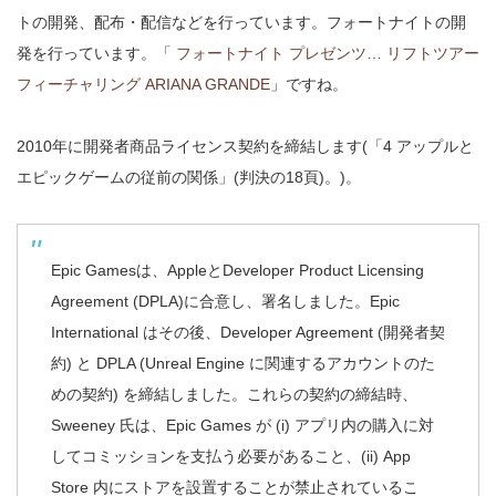
トの開発、配布・配信などを行っています。フォートナイトの開
発を行っています。「
フォートナイト プレゼンツ… リフトツアー
フィーチャリング ARIANA GRANDE
」ですね。
2010年に開発者商品ライセンス契約を締結します(「4 アップルと
エピックゲームの従前の関係」
(判決の18頁)。
)。
Epic Gamesは、AppleとDeveloper Product Licensing
Agreement (DPLA)に合意し、署名しました。Epic
International はその後、Developer Agreement (開発者契
約) と DPLA (Unreal Engine に関連するアカウントのた
めの契約) を締結しました。これらの契約の締結時、
Sweeney 氏は、Epic Games が (i) アプリ内の購入に対
してコミッションを支払う必要があること、(ii) App
Store 内にストアを設置することが禁止されているこ