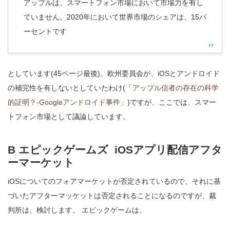
アップルは、スマートフォン市場において市場力を有し
ていません。2020年において世界市場のシェアは、15パ
ーセントです
としています(45ページ最後)。欧州委員会が、iOSとアンドロイド
の補完性を有しないとしていたわけ(「
アップル信者の存在の科学
的証明？-Googleアンドロイド事件
」)ですが、ここでは、スマー
トフォン市場として議論しています。
B エピックゲームズ iOSアプリ配信アフタ
ーマーケット
iOSについてのフォアマーケットが否定されているので、それに基
づいたアフターマッケットは否定されることになるのですが、裁
判所は、検討します。 エピックゲームは、