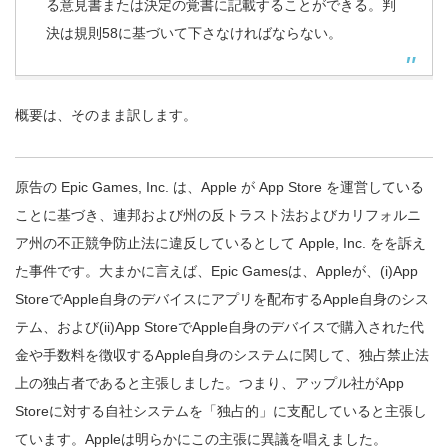
る意見書または決定の覚書に記載することができる。判
決は規則58に基づいて下さなければならない。
概要は、そのまま訳します。
原告の Epic Games, Inc. は、Apple が App Store を運営している
ことに基づき、連邦および州の反トラスト法およびカリフォルニ
ア州の不正競争防止法に違反しているとして Apple, Inc. をを訴え
た事件です。大まかに言えば、Epic Gamesは、Appleが、(i)App
StoreでApple自身のデバイスにアプリを配布するApple自身のシス
テム、および(ii)App StoreでApple自身のデバイスで購入された代
金や手数料を徴収するApple自身のシステムに関して、独占禁止法
上の独占者であると主張しました。つまり、アップル社がApp
Storeに対する自社システムを「独占的」に支配していると主張し
ています。Appleは明らかにこの主張に異議を唱えました。