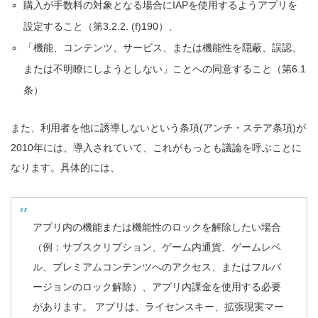
購入が手数料の対象となる場合にIAPを使用するようアプリを
設定すること（第3.2.2. (f)190）、
「機能、コンテンツ、サービス、または機能性を隠蔽、誤認、
または不明瞭にしようとしない」ことへの同意すること（第6.1
条）
また、利用者を他に誘導しないという条項(アンチ・ステア条項)が
2010年には、導入されていて、これがもっとも議論を呼ぶことに
なります。具体的には、
アプリ内の機能または機能性のロックを解除したい場合
（例：サブスクリプション、ゲーム内通貨、ゲームレベ
ル、プレミアムコンテンツへのアクセス、またはフルバ
ージョンのロック解除）、アプリ内課金を使用する必要
があります。 アプリは、ライセンスキー、拡張現実マー