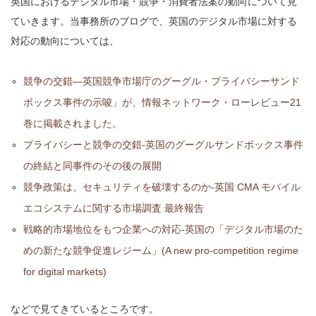
英国におけるデジタル市場・競争・消費者法案の動向について見
ていきます。当事務所のブログで、英国のデジタル市場に対する
対応の動向については、
競争の交錯—英国競争市場庁のグーグル・プライバシーサンド
ボックス事件の示唆」が、情報ネットワーク・ローレビュー21
巻に掲載されました。
プライバシーと競争の交錯-英国のグーグルサンドボックス事件
の終結と同事件のその後の展開
競争政策は、セキュリティを破壊するのか-英国 CMA モバイル
エコシステムに関する市場調査 最終報告
戦略的市場地位をもつ企業への対応-英国の「デジタル市場のた
めの新たな競争促進レジーム」(A new pro-competition regime
for digital markets)
などで見てきているところです。