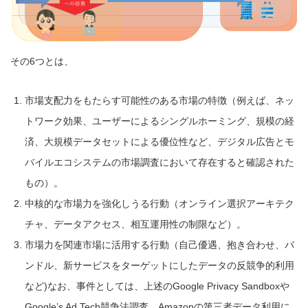
その6つとは、
市場支配力をもたらす可能性のある市場の特徴（例えば、ネッ
トワーク効果、ユーザーによるシングルホーミング、規模の経
済、大規模データセットによる優位性など、デジタル広告とモ
バイルエコシステムの市場調査において存在すると確認された
もの）。
中核的な市場力を強化しうる行動（オンライン選択アーキテク
チャ、データアクセス、相互運用性の制限など）。
市場力を関連市場に活用する行動（自己優遇、抱き合わせ、バ
ンドル、新サービスをターゲットにしたデータの反競争的利用
など)なお、事件としては、上述のGoogle Privacy Sandboxや
Google’s Ad Tech競争法調査、Amazonの第三者データ利用に