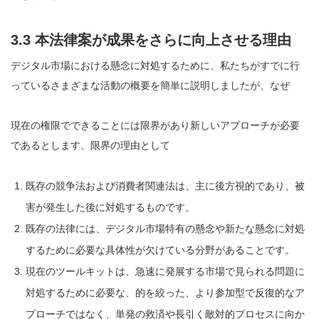
3.3 本法律案が成果をさらに向上させる理由
デジタル市場における懸念に対処するために、私たちがすでに行
っているさまざまな活動の概要を簡単に説明しましたが、なぜ
現在の権限でできることには限界があり
新しいアプローチが必要
であるとします。限界の理由として
既存の競争法および消費者関連法は、主に後方視的であり、被
害が発生した後に対処するものです。
既存の法律には、デジタル市場特有の懸念や新たな懸念に対処
するために必要な具体性が欠けている分野があることです。
現在のツールキットは、急速に発展する市場で見られる問題に
対処するために必要な、的を絞った、より参加型で反復的なア
プローチではなく、単発の救済や長引く敵対的プロセスに向か