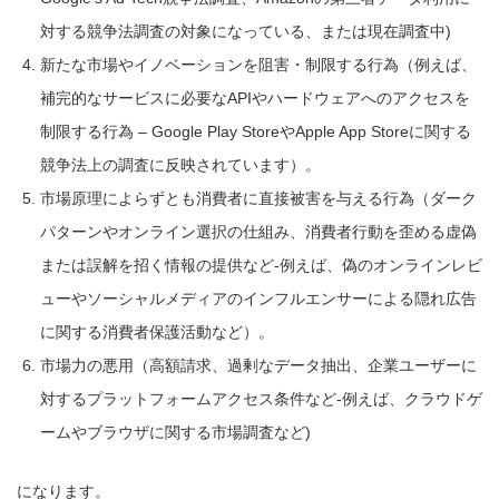
対する競争法調査の対象になっている、または現在調査中)
新たな市場やイノベーションを阻害・制限する行為（例えば、
補完的なサービスに必要なAPIやハードウェアへのアクセスを
制限する行為 – Google Play StoreやApple App Storeに関する
競争法上の調査に反映されています）。
市場原理によらずとも消費者に直接被害を与える行為（ダーク
パターンやオンライン選択の仕組み、消費者行動を歪める虚偽
または誤解を招く情報の提供など-例えば、偽のオンラインレビ
ューやソーシャルメディアのインフルエンサーによる隠れ広告
に関する消費者保護活動など）。
市場力の悪用（高額請求、過剰なデータ抽出、企業ユーザーに
対するプラットフォームアクセス条件など-例えば、クラウドゲ
ームやブラウザに関する市場調査など)
になります。