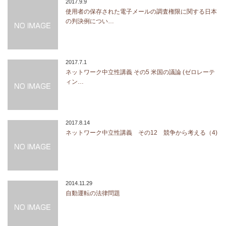
2017.9.9
使用者の保存された電子メールの調査権限に関する日本
の判決例につい…
2017.7.1
ネットワーク中立性講義 その5 米国の議論 (ゼロレーテ
ィン…
2017.8.14
ネットワーク中立性講義 その12 競争から考える（4)
2014.11.29
自動運転の法律問題