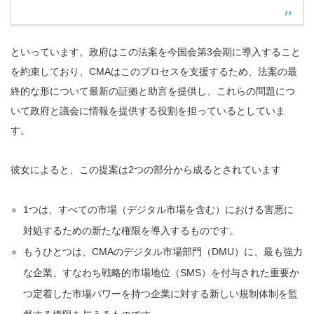
といっています。政府はこの法案を今国会第3会期に導入すること
を約束しており、CMAはこのプロセスを支援するため、法案の最
終的な形について最新の証拠と助言を提供し、これらの問題につ
いて政府と議会に情報を提供する役割を担っているとしていま
す。
彼女によると、この提案は2つの部分から成るとされています
1つは、すべての市場（デジタル市場を含む）における害悪に
対処するための新たな権限を導入するものです。
もうひとつは、CMAのデジタル市場部門（DMU）に、最も強力
な企業、すなわち戦略的市場地位（SMS）を付与された重要か
つ定着した市場パワーを持つ企業に対する新しい規制体制を監