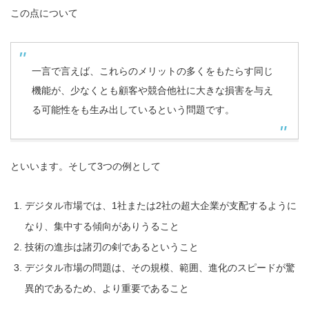
この点について
一言で言えば、これらのメリットの多くをもたらす同じ
機能が、少なくとも顧客や競合他社に大きな損害を与え
る可能性をも生み出しているという問題です。
といいます。そして3
つの例として
デジタル市場では、1社または2社の超大企業が支配するように
なり、集中する傾向がありうること
技術の進歩は諸刃の剣であるということ
デジタル市場の問題は、その規模、範囲、進化のスピードが驚
異的であるため、より重要であること