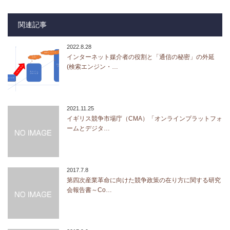
関連記事
2022.8.28
インターネット媒介者の役割と「通信の秘密」の外延
(検索エンジン・…
2021.11.25
イギリス競争市場庁（CMA）「オンラインプラットフォ
ームとデジタ…
2017.7.8
第四次産業革命に向けた競争政策の在り方に関する研究
会報告書～Co…