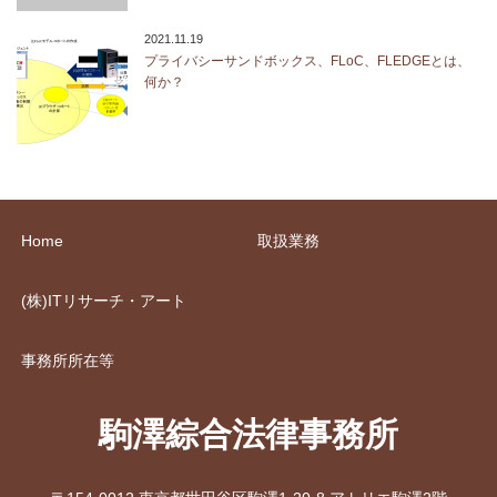
2021.11.19
プライバシーサンドボックス、FLoC、FLEDGEとは、
何か？
Home
取扱業務
(株)ITリサーチ・アート
事務所所在等
駒澤綜合法律事務所