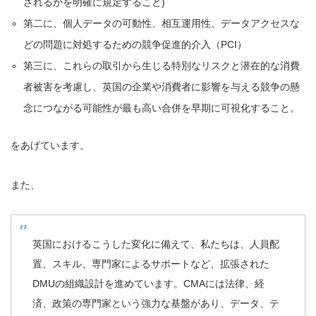
されるかを明確に規定すること)
第二に、個人データの可動性、相互運用性、データアクセスな
どの問題に対処するための競争促進的介入（PCI）
第三に、これらの取引から生じる特別なリスクと潜在的な消費
者被害を考慮し、英国の企業や消費者に影響を与える競争の懸
念につながる可能性が最も高い合併を早期に可視化すること。
をあげています。
また、
英国におけるこうした変化に備えて、私たちは、人員配
置、スキル、専門家によるサポートなど、拡張された
DMUの組織設計を進めています。CMAには法律、経
済、政策の専門家という強力な基盤があり、データ、テ