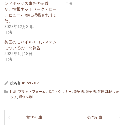
ンドボックス事件の示唆」
IT法
が、情報ネットワーク・ロー
レビュー21巻に掲載されまし
た。
2022年12月28日
IT法
英国のモバイルエコシステム
についての中間報告
2022年1月18日
IT法
投稿者:
ikuotaka84
IT法
,
プラットフォーム
,
ポストクッキー
,
競争法
,
競争法
,
英国CMAウォ
ッチ
,
通信法制
前の記事
次の記事