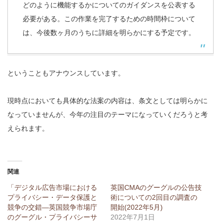
どのように機能するかについてのガイダンスを公表する
必要がある。この作業を完了するための時間枠について
は、今後数ヶ月のうちに詳細を明らかにする予定です。
ということもアナウンスしています。
現時点においても具体的な法案の内容は、条文としては明らかに
なっていませんが、今年の注目のテーマになっていくだろうと考
えられます。
関連
「デジタル広告市場における
英国CMAのグーグルの公告技
プライバシー・データ保護と
術についての2回目の調査の
競争の交錯—英国競争市場庁
開始(2022年5月)
のグーグル・プライバシーサ
2022年7月1日