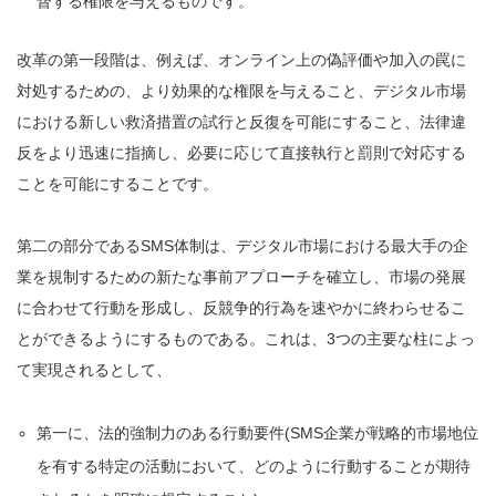
督する権限を与えるものです。
改革の第一段階は、例えば、オンライン上の偽評価や加入の罠に
対処するための、より効果的な権限を与えること、デジタル市場
における新しい救済措置の試行と反復を可能にすること、法律違
反をより迅速に指摘し、必要に応じて直接執行と罰則で対応する
ことを可能にすることです。
第二の部分であるSMS体制は、デジタル市場における最大手の企
業を規制するための新たな事前アプローチを確立し、市場の発展
に合わせて行動を形成し、反競争的行為を速やかに終わらせるこ
とができるようにするものである。これは、3つの主要な柱によっ
て実現されるとして、
第一に、法的強制力のある行動要件(SMS企業が戦略的市場地位
を有する特定の活動において、どのように行動することが期待