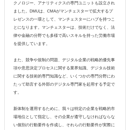
クノロジー、アナリティクスの専門ユニットも設立され
ました。DMUは、CMAがマンチェスターで拡大するプ
レゼンスの一環として、マンチェスターにハブを持つこ
とになります。マンチェスターは、技術だけでなく、法
律や金融の分野でも多様で高いスキルを持った労働市場
を提供しています。
また、競争や規制の問題、デジタル企業の戦略的優先事
項や意思決定プロセスに関する業界知識、デジタル技術
に関する技術的専門知識など、いくつかの専門分野にわ
たって助言する外部のデジタル専門家を起用する予定で
す。
新体制を運用するために、我々は特定の企業を戦略的市
場地位として指定し、その企業が遵守しなければならな
い個別の行動要件を作成し、それらの行動要件が実際に