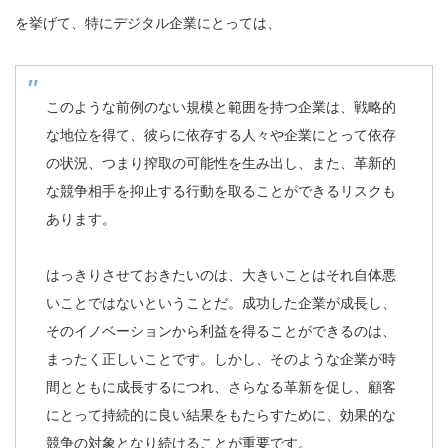
を挙げて、特にデジタル企業にとっては、
このような前例のない規模と範囲を持つ企業は、戦略的
な地位を得て、彼らに依存する人々や企業にとって依存
の状況、つまり搾取の可能性を生み出し、また、革新的
な競争相手を抑止する行動を取ることができるリスクも
あります。
はっきりさせておきたいのは、大きいことはそれ自体悪
いことではないということだ。成功した企業が成長し、
そのイノベーションから利益を得ることができるのは、
まったく正しいことです。しかし、そのような企業が時
間とともに成長するにつれ、さらなる革新を促し、顧客
にとって持続的に良い結果をもたらすために、効果的な
競争の対象となり続けることが重要です。