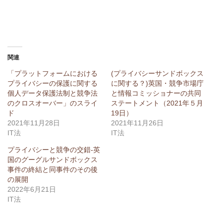
関連
「プラットフォームにおける
(プライバシーサンドボックス
プライバシーの保護に関する
に関する？)英国・競争市場庁
個人データ保護法制と競争法
と情報コミッショナーの共同
のクロスオーバー」のスライ
ステートメント（2021年５月
ド
19日）
2021年11月28日
2021年11月26日
IT法
IT法
プライバシーと競争の交錯-英
国のグーグルサンドボックス
事件の終結と同事件のその後
の展開
2022年6月21日
IT法