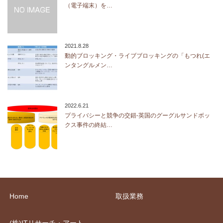
（電子端末）を…
2021.8.28
動的ブロッキング・ライブブロッキングの「もつれ(エ
ンタングルメン…
2022.6.21
プライバシーと競争の交錯-英国のグーグルサンドボッ
クス事件の終結…
Home
取扱業務