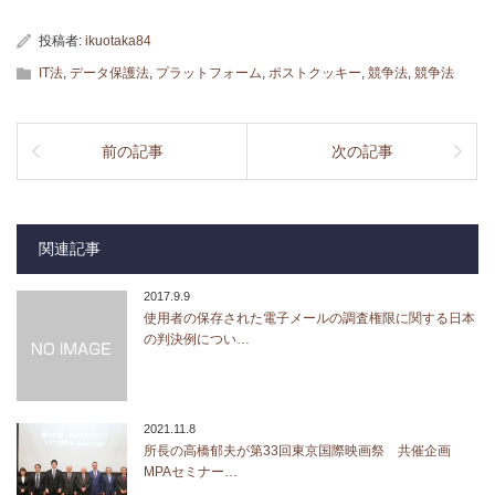
投稿者:
ikuotaka84
IT法
,
データ保護法
,
プラットフォーム
,
ポストクッキー
,
競争法
,
競争法
前の記事
次の記事
関連記事
2017.9.9
使用者の保存された電子メールの調査権限に関する日本
の判決例につい…
2021.11.8
所長の高橋郁夫が第33回東京国際映画祭 共催企画
MPAセミナー…