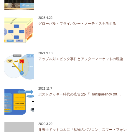
2023.4.22
グローバル・プライバシー・ノーティスを考える
2021.9.18
アップル対エピック事件とアフターマーケットの理論
2021.11.7
ポストクッキー時代の広告(2)-「Transparency &#…
2020.3.22
弁護士ドットコムに「私物のパソコン、スマートフォン