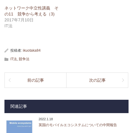
ネットワーク中立性講義 そ
の11 競争から考える（3)
2017年7月10日
IT法
投稿者:
ikuotaka84
IT法
,
競争法
前の記事
次の記事
関連記事
2022.1.18
英国のモバイルエコシステムについての中間報告