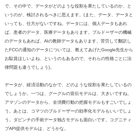
で、その中で、データがどのような役割を果たしているのか、と
いうのが、検討されるべきに思えます。(また、データ、データと
いっても、仕方がないですね。データには、個人データもあれ
ば、患者のデータ、医療データもあります。ブルドーザーの機械
のデータもあれば、AIの教師データもあります。苦労して翻訳し
たFCCの通知のデータについては、教えてあげたGoogle先生から
お駄賃ほしいよね、というのもあるので、それらの性格ごとに法
律問題も違うでしょう)。
データが、経済活動のなかで、どのような役割を果たしているの
でしょうか。一つは、グーグルの宣伝モデルは、大きいですね。
アマゾンのデータから、全消費行動の把握モデルもすごいでしょ
う。あとは、コマツのブルドーザーの効率化モデルもいいでしょ
う。ダビンチの手術データ独占モデルも面白いです。コグニティ
ブAPI提供モデルは、どうかな。