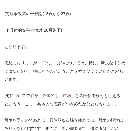
(3)競争政策の一般論(13頁から27頁)
(4)具体的な事例検討(28頁以下)
となります。
感想になりますが、(1)ないし(3)については、特に、新規なまとめ
ではないので、特にどうのということを考えなくていいかとおも
います。
(4)についてですが、具体的な
「市場」
との関係で検討もらえる
と、もうすこし、具体的な感覚がつかめたかなとおもいます。
競争を語るのであれば、具体的な市場を離れては、競争の検討は
ありえないはずです。まさに、誰が需要者で、供給者は、だれ