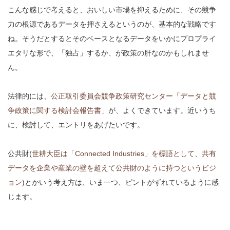
こんな感じで考えると、おいしい市場を抑えるために、その競争
力の根源であるデータを押さえるというのが、基本的な戦略です
ね。そうだとするとそのベースとなるデータをいかにプロプライ
エタリな形で、「独占」するか、が政策の肝なのかもしれませ
ん。
法律的には、
公正取引委員会競争政策研究センター「データと競
争政策に関する検討会報告書」
が、よくできています。近いうち
に、検討して、エントリをあげたいです。
公共財(
世耕大臣は「Connected Industries」を標語として、共有
データを企業や産業の壁を超えて公共財のように持つというビジ
ョン
)とかいう考え方は、いま一つ、ピントがずれているように感
じます。