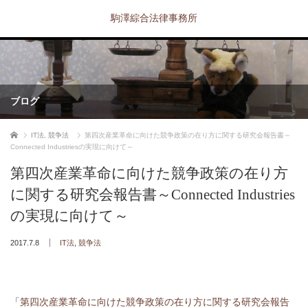
駒澤綜合法律事務所
ブログ
ホーム
IT法
,
競争法
第四次産業革命に向けた競争政策の在り方に関する研究会報告書～
Connected Industriesの実現に向けて～
第四次産業革命に向けた競争政策の在り方
に関する研究会報告書～Connected Industries
の実現に向けて～
2017.7.8
IT法
,
競争法
「
第四次産業革命に向けた競争政策の在り方に関する研究会報告