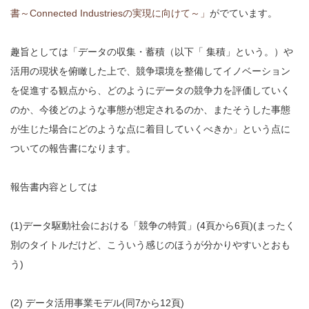
書～Connected Industriesの実現に向けて～」
がでています。
趣旨としては「データの収集・蓄積（以下「 集積」という。）や
活用の現状を俯瞰した上で、競争環境を整備してイノベーション
を促進する観点から、どのようにデータの競争力を評価していく
のか、今後どのような事態が想定されるのか、またそうした事態
が生じた場合にどのような点に着目していくべきか」という点に
ついての報告書になります。
報告書内容としては
(1)データ駆動社会における「競争の特質」(4頁から6頁)(まったく
別のタイトルだけど、こういう感じのほうが分かりやすいとおも
う)
(2) データ活用事業モデル(同7から12頁)