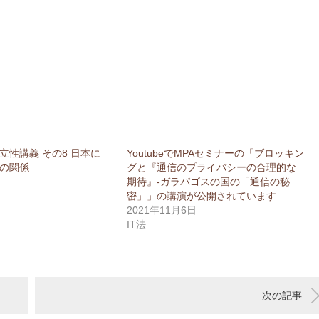
立性講義 その8 日本に
YoutubeでMPAセミナーの「ブロッキン
の関係
グと『通信のプライバシーの合理的な
期待』-ガラパゴスの国の「通信の秘
密」」の講演が公開されています
2021年11月6日
IT法
次の記事