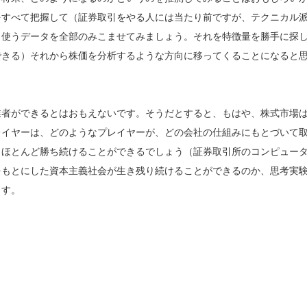
をすべて把握して（証券取引をやる人には当たり前ですが、テクニカル
、使うデータを全部のみこませてみましょう。それを特徴量を勝手に探
できる）それから株価を分析するような方向に移ってくることになると
業者ができるとはおもえないです。そうだとすると、もはや、株式市場
レイヤーは、どのようなプレイヤーが、どの会社の仕組みにもとづいて
、ほとんど勝ち続けることができるでしょう（証券取引所のコンピュー
をもとにした資本主義社会が生き残り続けることができるのか、思考実
ます。