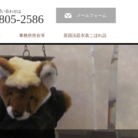
問い合わせは
805-2586
メールフォーム
せ
事務所所在等
英国法廷衣装こぼれ話