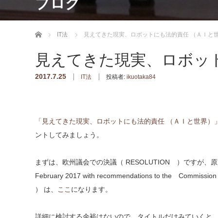
ブログ
ホーム
IT法
見えてきた現実、ロボットにも法的責任 （ＡＩと
見えてきた現実、ロボッ
2017.7.25
IT法
投稿者:
ikuotaka84
「見えてきた現実、ロボットにも法的責任 （ＡＩと世界）
ントしてみましょう。
まずは、欧州議会での決議（ RESOLUTION ）ですが、原文（Civil Law R
February 2017 with recommendations to the Commission o
） は、
ここ
になります。
詳細に検討する余裕はないので、タイトルだけみていくと