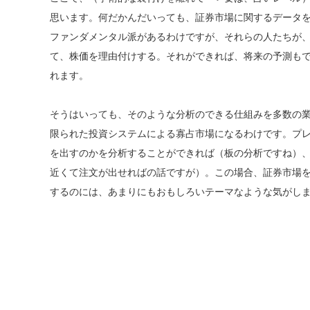
思います。何だかんだいっても、証券市場に関するデータ
ファンダメンタル派があるわけですが、それらの人たちが
て、株価を理由付けする。それができれば、将来の予測も
れます。
そうはいっても、そのような分析のできる仕組みを多数の
限られた投資システムによる寡占市場になるわけです。プ
を出すのかを分析することができれば（板の分析ですね）
近くて注文が出せればの話ですが）。この場合、証券市場
するのには、あまりにもおもしろいテーマなような気がし