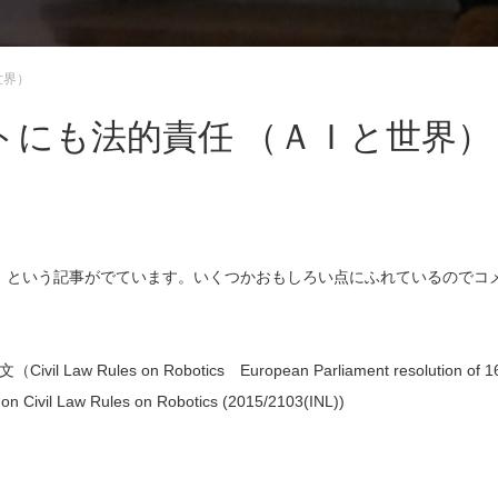
世界）
トにも法的責任 （ＡＩと世界）
」
という記事がでています。いくつかおもしろい点にふれているのでコ
ules on Robotics European Parliament resolution of 1
n Civil Law Rules on Robotics (2015/2103(INL))