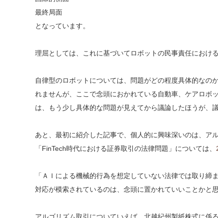
最終局面
となっています。
理屈としては、これに基づいてロボットの民事責任におけ
自律型のロボットについては、問題がどの程度具体的なの
れませんが、ここで念頭におかれている自動車、ケアロボ
は、もう少し具体的な問題が見えてから議論したほうが、
あと、最初に紹介した記事で、個人的に興味深いのは、ア
「FinTech時代における証券取引の法律問題」については、
「ＡＩによる機械的行為を想定していない法律では取り締
対応が模索されているのは、念頭に置かれていいことかと
アルゴリズム取引についていえば、北越紀州製紙株式に係