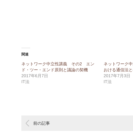
関連
ネットワーク中立性講義 その2 エン
ネットワーク中
ド・ツー・エンド原則と議論の契機
おける通信法と
2017年6月7日
2017年7月3日
IT法
IT法
前の記事