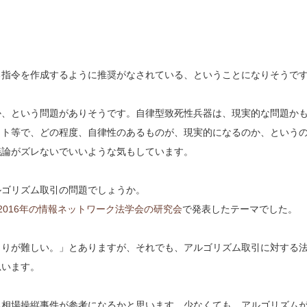
る指令を作成するように推奨がなされている、ということになりそうで
か、という問題がありそうです。自律型致死性兵器は、現実的な問題か
ット等で、どの程度、自律性のあるものが、現実的になるのか、という
議論がズレないでいいような気もしています。
ルゴリズム取引の問題でしょうか。
2016年の情報ネットワーク法学会の研究会
で発表したテーマでした。
まりが難しい。」とありますが、それでも、アルゴリズム取引に対する
思います。
る相場操縦事件が参考になるかと思います。少なくても、アルゴリズム