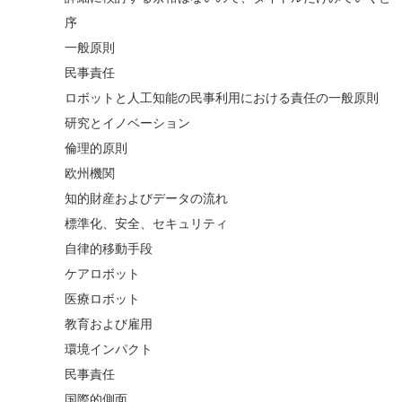
序
一般原則
民事責任
ロボットと人工知能の民事利用における責任の一般原則
研究とイノベーション
倫理的原則
欧州機関
知的財産およびデータの流れ
標準化、安全、セキュリティ
自律的移動手段
ケアロボット
医療ロボット
教育および雇用
環境インパクト
民事責任
国際的側面