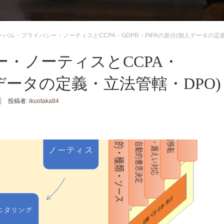
ーバル・プライバシー・ノーティスとCCPA・GDPR・PIPAの差分(個人データの定義
・ノーティスとCCPA・
人データの定義・立法管轄・DPO)
投稿者:
ikuotaka84