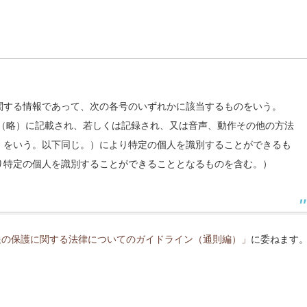
関する情報であって、次の各号のいずれかに該当するものをいう。
等（略）に記載され、若しくは記録され、又は音声、動作その他の方法
）をいう。以下同じ。）により特定の個人を識別することができるも
り特定の個人を識別することができることとなるものを含む。）
報の保護に関する法律についてのガイドライン（通則編）」
に委ねます