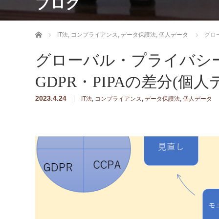
ブログ
ホーム
IT法
,
コンプライアンス
,
データ保護法
,
個人データ
グロ
グローバル・プライバシー
GDPR・PIPAの差分(個
2023.4.24
IT法
,
コンプライアンス
,
データ保護法
,
個人データ