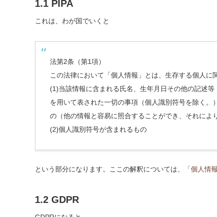
1.1 PIPA
これは、わが国でいくと
法第2条（第1項）
この法律において「個人情報」とは、生存する個人に
(1)当該情報に含まれる氏名、生年月日その他の記述
を用いて表された一切の事項（個人識別符号を除く。
の（他の情報と容易に照合することができ、それによ
(2)個人識別符号が含まれるもの
という部分になります。ここの解釈については、
「個人情
1.2 GDPR