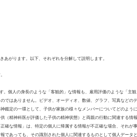
できあがります。以下、それぞれを分解して説明します。
す。
に包括的です。個人の身長のような「客観的」な情報も、雇用評価のような「主観
ものではありません。ビデオ、オーディオ、数値、グラフ、写真などの
精神鑑定の一環として、子供が家族の様々なメンバーについてどのよう
子供（精神科医が評価した子供の精神状態）と両親の行動に関連する情
不正確な情報」は、特定の個人に帰属する情報が不正確な場合、それが
情報であっても、その識別された個人に関連するものとして個人データ