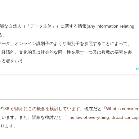
人（「データ主体」）に関する情報(any information relating
味する。
データ、オンライン識別子のような識別子を参照することによって、
、経済的、文化的又は社会的な同一性を示す一つ又は複数の要素を参
うる者をいう
WP136 が詳細にこの概念を検討しています
。現在だと「
What is conside
ています。また、詳細な検討だと「T
he law of everything. Broad concep
あります。