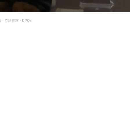
・立法管轄・DPO)