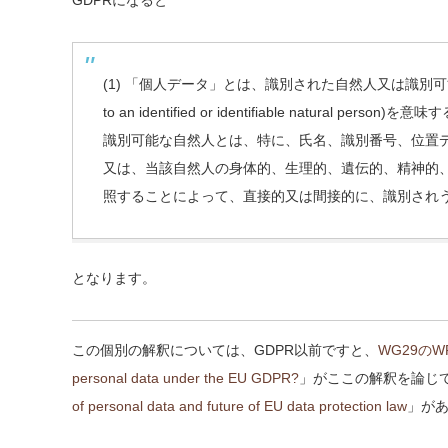
GDPRになると
(1) 「個人データ」とは、識別された自然人又は識別可能な自然
to an identified or identifiable natural person)を意
識別可能な自然人とは、特に、氏名、識別番号、位置
又は、当該自然人の身体的、生理的、遺伝的、精神的
照することによって、直接的又は間接的に、識別され
となります。
この個別の解釈については、GDPR以前ですと、
WG29の
personal data under the EU GDPR?
」がここの解釈を論じ
of personal data and future of EU data protection law
」が