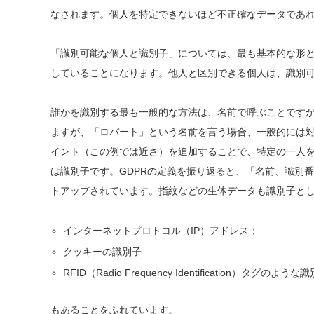
なされます。個人を特定できないほど不正確なデータであ
「識別可能な個人と識別子」については、最も基本的な形
していることになります。他人と区別できる個人は、識別
誰かを識別する最も一般的な方法は、名前で呼ぶことです
ますが、「ロバート」という名前を言う場合、一般的には
イント（この例では近さ）を追加することで、特定の一人
は識別子です。GDPRの定義を振り返ると、
「名前、識別番
トアップされています。指紋などの生体データも識別子とし
インターネットプロトコル（IP）アドレス；
クッキーの識別子
RFID（Radio Frequency Identification）タグのような
もあることをふれています。