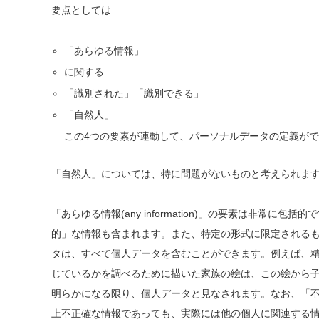
要点としては
「あらゆる情報」
に関する
「識別された」「識別できる」
「自然人」
この4つの要素が連動して、パーソナルデータの定義が
「自然人」については、特に問題がないものと考えられま
「あらゆる情報(any information)」の要素は非常
的」な情報も含まれます。また、特定の形式に限定される
タは、すべて個人データを含むことができます。例えば、
じているかを調べるために描いた家族の絵は、この絵から
明らかになる限り、個人データと見なされます。なお、「
上不正確な情報であっても、実際には他の個人に関連する