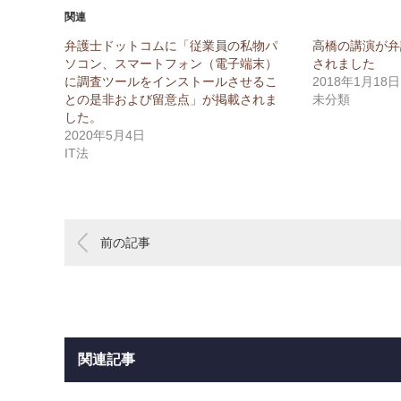
関連
弁護士ドットコムに「従業員の私物パ
高橋の講演が弁
ソコン、スマートフォン（電子端末）
されました
に調査ツールをインストールさせるこ
2018年1月18日
との是非および留意点」が掲載されま
未分類
した。
2020年5月4日
IT法
前の記事
関連記事