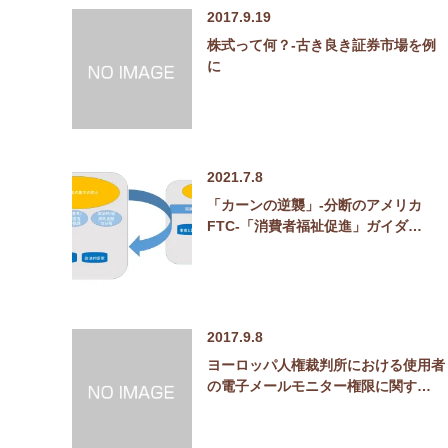
2017.9.19
株式って何？-古き良き証券市場を例
に
2021.7.8
「カーンの逆襲」-分断のアメリカ
FTC-「消費者福祉促進」ガイダ…
2017.9.8
ヨーロッパ人権裁判所における使用者
の電子メールモニター権限に関す…