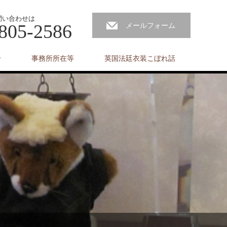
問い合わせは
805-2586
メールフォーム
せ
事務所所在等
英国法廷衣装こぼれ話