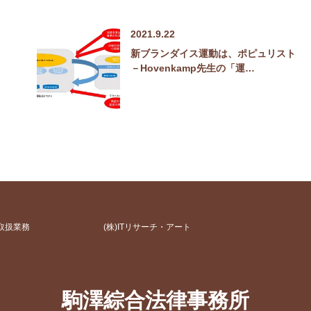
2021.9.22
新ブランダイス運動は、ポピュリスト
－Hovenkamp先生の「運…
取扱業務
(株)ITリサーチ・アート
駒澤綜合法律事務所