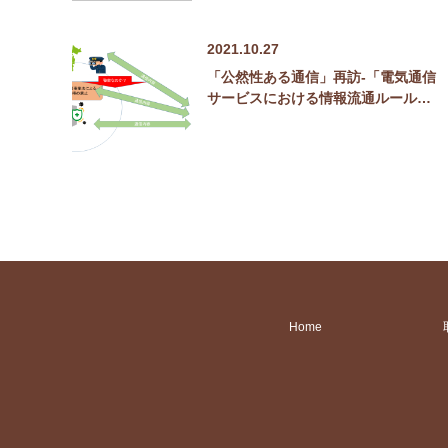
2021.10.27
「公然性ある通信」再訪-「電気通信
サービスにおける情報流通ルール…
Home