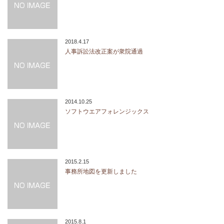
2018.4.17
人事訴訟法改正案が衆院通過
2014.10.25
ソフトウエアフォレンジックス
2015.2.15
事務所地図を更新しました
2015.8.1