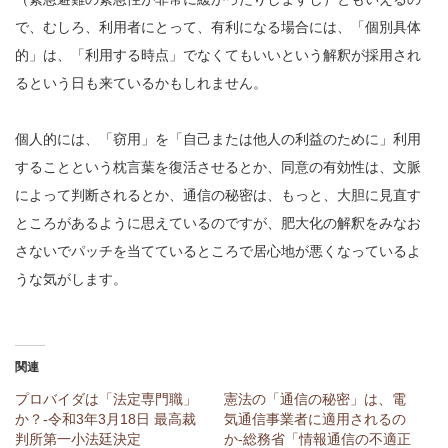
で、むしろ、利用者にとって、有利になる場合には、「個別具体
的」は、「利用する時点」でなくてもいいという解釈が採用され
るという日も来ているかもしれません。
個人的には、「窃用」を「自己または他人の利益のために」利用
することという枕言葉を復活させるとか、同意の有効性は、文脈
によって判断されるとか、通信の秘密は、もっと、大胆に見直す
ところがあるように思えているのですが、肥大化の解釈をみなお
さないでパッチを当てているところで居心地が悪くなっているよ
うな気がします。
関連
プロバイダは「法定専門職」
憲法の「通信の秘密」は、電
か？-令和3年3月18日 最高裁
気通信事業者に適用されるの
判所第一小法廷決定
か-総務省「情報通信の不適正