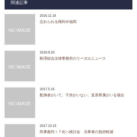
関連記事
2016.11.18
忘れられる権利＠福岡
2018.8.20
駒澤綜合法律事務所のリーガルニュース
2017.5.16
配偶者がいて、子供がいない、直系尊属がいる場合
2017.10.15
民事裁判ＩＴ化へ検討会 当事者の負担軽減