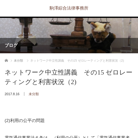
駒澤綜合法律事務所
ブログ
ホーム
未分類
ネットワーク中立性講義 その15 ゼロレーティングと利害状況（2)
ネットワーク中立性講義 その15 ゼロレー
ティングと利害状況（2)
2017.8.16
未分類
(2)利用の公平の問題
電気通信事業法６条は、（利用の公平）として「電気通信事業者