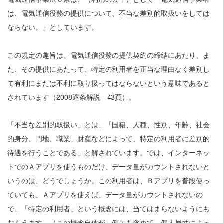
は、電気通信役務の提供について、不当な差別的取扱いをしては
ならない。」としています。
この規定の趣旨は、電気通信役務の提供契約の締結にあたり、ま
た、その提供にあたって、特定の利用者を正当な理由なく差別し
て有利にまたは不利に取り扱ってはならないという意味であると
されています（2008逐条解説 43頁）。
「不当な差別的取扱い」とは、「国籍、人種、性別、年齢、社会
的身分、門地、職業、財産などによって、特定の利用者に差別的
待遇を行うことである」と解されています。では、インターネッ
トでのＡアプリを使うものだけ、データ量がカウントされないと
いうのは、どうでしょうか。この利用者は、Ｂアプリを普段使っ
ていても、Ａアプリを使えば、データ量がカウントされないの
で、「特定の利用者」という概念には、当てはまらないようにも
おもえます。（この概念自体が、例示も含めて、個人属性によっ