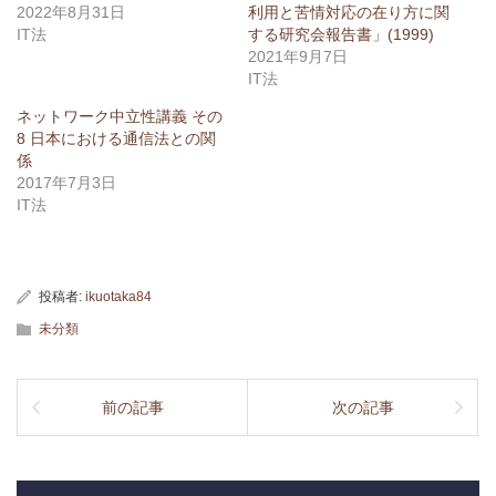
2022年8月31日
利用と苦情対応の在り方に関
IT法
する研究会報告書」(1999)
2021年9月7日
IT法
ネットワーク中立性講義 その
8 日本における通信法との関
係
2017年7月3日
IT法
投稿者:
ikuotaka84
未分類
前の記事
次の記事