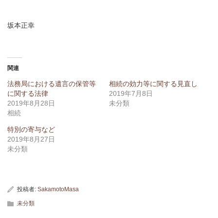
坂本正幸
関連
法務局における遺言の保管等
相続の効力等に関する見直し
に関する法律
2019年7月8日
2019年8月28日
未分類
相続
特別の寄与など
2019年8月27日
未分類
投稿者:
SakamotoMasa
未分類