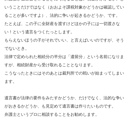
いうことだけではなく（おおよそ課税対象かどうかは確認してい
ることが多いですよ）、法的に争いが起きるかどうか、です。
たとえば、この子に全財産を渡すけどほかの子には一切渡さな
い！という遺言をつくたっとします。
もらえないほうの子がそれでいい、と言えばいいのですが、そう
でないとき。
法律で定められた相続分の半分は「遺留分」という名前になりま
すが、相続財産から受け取れることとなります。
こうなったときにはそのあとは裁判所での戦いが始まってしまい
ます。
遺言書が法律の要件をみたすかどうか、だけでなく、法的な争い
がおきるかどうか、も見定めて遺言書は作りたいものです。
弁護士というプロに相談することをお勧めします。