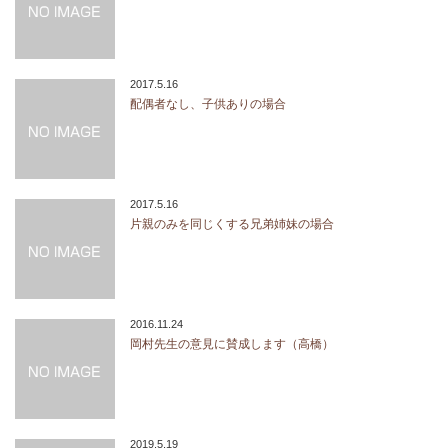
2017.5.16
配偶者なし、子供ありの場合
2017.5.16
片親のみを同じくする兄弟姉妹の場合
2016.11.24
岡村先生の意見に賛成します（高橋）
2019.5.19