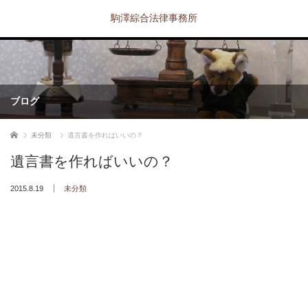
駒澤綜合法律事務所
ブログ
ホーム
未分類
遺言書を作ればいいの？
遺言書を作ればいいの？
2015.8.19
未分類