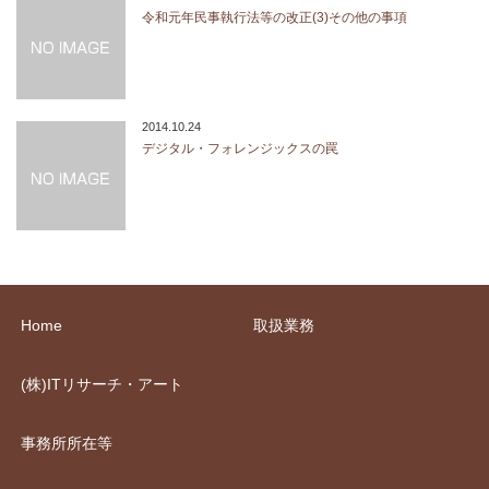
令和元年民事執行法等の改正(3)その他の事項
2014.10.24
デジタル・フォレンジックスの罠
Home
取扱業務
(株)ITリサーチ・アート
事務所所在等